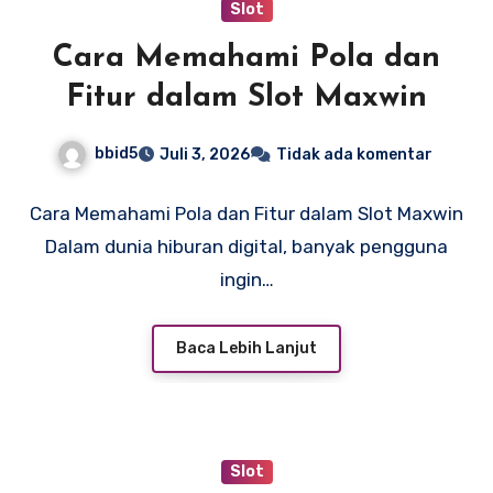
Slot
Cara Memahami Pola dan
Fitur dalam Slot Maxwin
bbid5
Juli 3, 2026
Tidak ada komentar
Cara Memahami Pola dan Fitur dalam Slot Maxwin
Dalam dunia hiburan digital, banyak pengguna
ingin…
Baca Lebih Lanjut
Slot