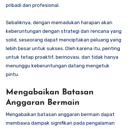
pribadi dan profesional.
Sebaliknya, dengan memadukan harapan akan
keberuntungan dengan strategi dan rencana yang
solid, seseorang dapat menciptakan peluang yang
lebih besar untuk sukses. Oleh karena itu, penting
untuk tetap proaktif, berinovasi, dan tidak hanya
menunggu keberuntungan datang mengetuk
pintu.
Mengabaikan Batasan
Anggaran Bermain
Mengabaikan batasan anggaran bermain dapat
membawa dampak signifikan pada pengalaman