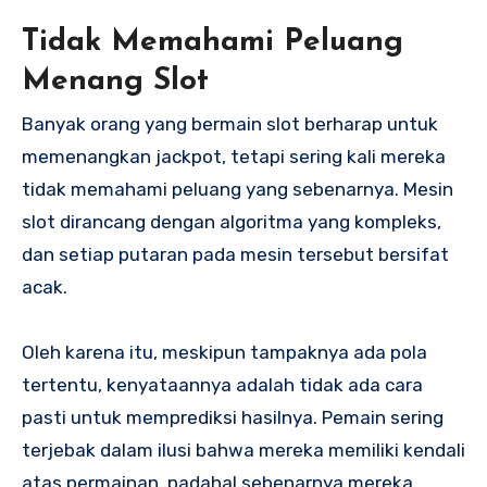
Tidak Memahami Peluang
Menang Slot
Banyak orang yang bermain slot berharap untuk
memenangkan jackpot, tetapi sering kali mereka
tidak memahami peluang yang sebenarnya. Mesin
slot dirancang dengan algoritma yang kompleks,
dan setiap putaran pada mesin tersebut bersifat
acak.
Oleh karena itu, meskipun tampaknya ada pola
tertentu, kenyataannya adalah tidak ada cara
pasti untuk memprediksi hasilnya. Pemain sering
terjebak dalam ilusi bahwa mereka memiliki kendali
atas permainan, padahal sebenarnya mereka