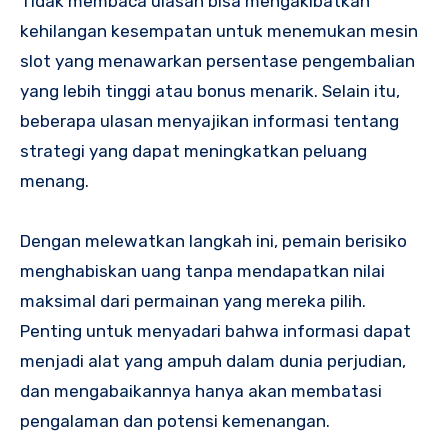
Tidak membaca ulasan bisa mengakibatkan
kehilangan kesempatan untuk menemukan mesin
slot yang menawarkan persentase pengembalian
yang lebih tinggi atau bonus menarik. Selain itu,
beberapa ulasan menyajikan informasi tentang
strategi yang dapat meningkatkan peluang
menang.
Dengan melewatkan langkah ini, pemain berisiko
menghabiskan uang tanpa mendapatkan nilai
maksimal dari permainan yang mereka pilih.
Penting untuk menyadari bahwa informasi dapat
menjadi alat yang ampuh dalam dunia perjudian,
dan mengabaikannya hanya akan membatasi
pengalaman dan potensi kemenangan.