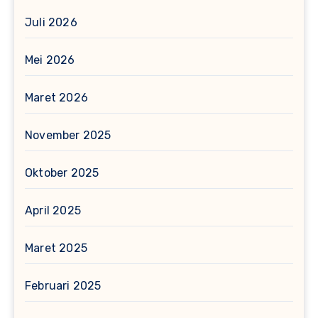
Juli 2026
Mei 2026
Maret 2026
November 2025
Oktober 2025
April 2025
Maret 2025
Februari 2025