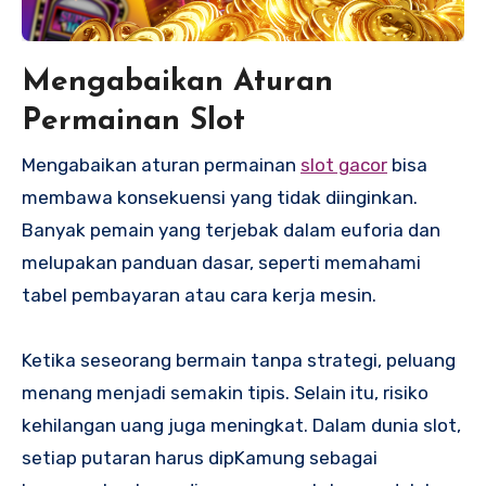
Mengabaikan Aturan
Permainan Slot
Mengabaikan aturan permainan
slot gacor
bisa
membawa konsekuensi yang tidak diinginkan.
Banyak pemain yang terjebak dalam euforia dan
melupakan panduan dasar, seperti memahami
tabel pembayaran atau cara kerja mesin.
Ketika seseorang bermain tanpa strategi, peluang
menang menjadi semakin tipis. Selain itu, risiko
kehilangan uang juga meningkat. Dalam dunia slot,
setiap putaran harus dipKamung sebagai