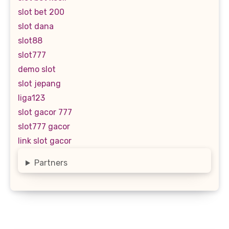
slot bet 200
slot dana
slot88
slot777
demo slot
slot jepang
liga123
slot gacor 777
slot777 gacor
link slot gacor
Partners