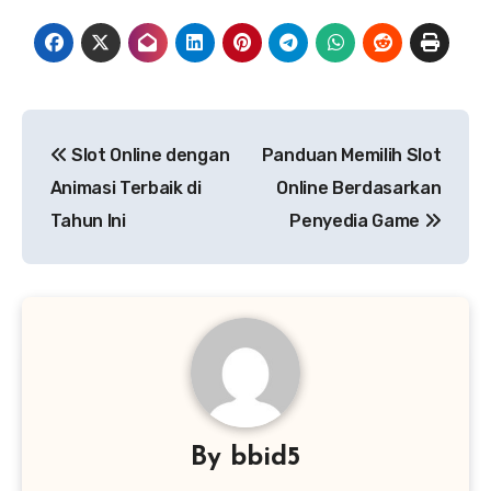
Navigasi
Slot Online dengan
Panduan Memilih Slot
pos
Animasi Terbaik di
Online Berdasarkan
Tahun Ini
Penyedia Game
By
bbid5