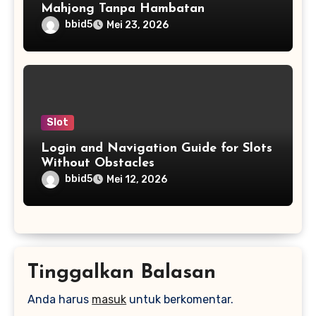
Mahjong Tanpa Hambatan
bbid5
Mei 23, 2026
Slot
Login and Navigation Guide for Slots
Without Obstacles
bbid5
Mei 12, 2026
Tinggalkan Balasan
Anda harus
masuk
untuk berkomentar.