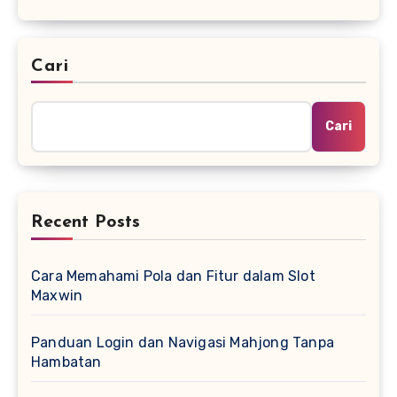
Cari
Cari
Recent Posts
Cara Memahami Pola dan Fitur dalam Slot
Maxwin
Panduan Login dan Navigasi Mahjong Tanpa
Hambatan