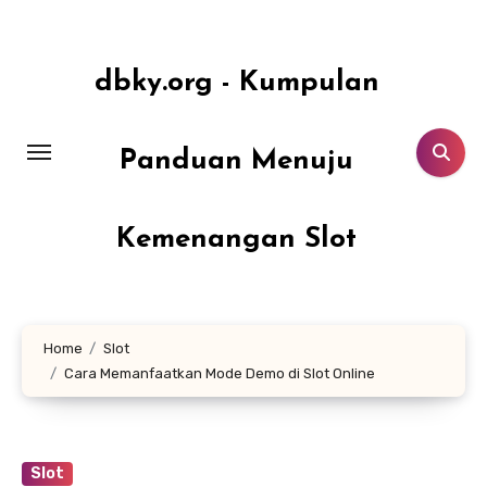
Lewati
ke
konten
dbky.org - Kumpulan
Panduan Menuju
Kemenangan Slot
Home
Slot
Cara Memanfaatkan Mode Demo di Slot Online
Slot