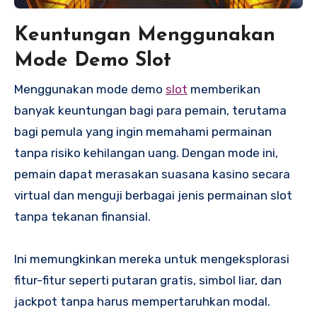
Keuntungan Menggunakan
Mode Demo Slot
Menggunakan mode demo
slot
memberikan
banyak keuntungan bagi para pemain, terutama
bagi pemula yang ingin memahami permainan
tanpa risiko kehilangan uang. Dengan mode ini,
pemain dapat merasakan suasana kasino secara
virtual dan menguji berbagai jenis permainan slot
tanpa tekanan finansial.
Ini memungkinkan mereka untuk mengeksplorasi
fitur-fitur seperti putaran gratis, simbol liar, dan
jackpot tanpa harus mempertaruhkan modal.