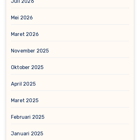
Juli 2026
Mei 2026
Maret 2026
November 2025
Oktober 2025
April 2025
Maret 2025
Februari 2025
Januari 2025