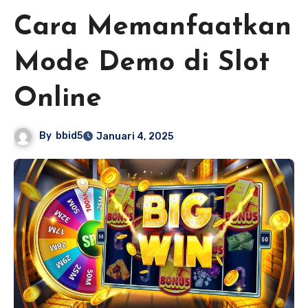
Cara Memanfaatkan
Mode Demo di Slot
Online
By
bbid5
Januari 4, 2025