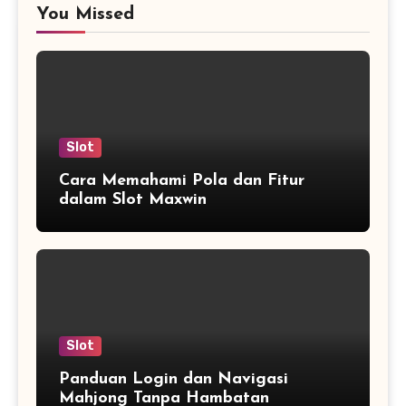
You Missed
Slot
Cara Memahami Pola dan Fitur
dalam Slot Maxwin
Slot
Panduan Login dan Navigasi
Mahjong Tanpa Hambatan