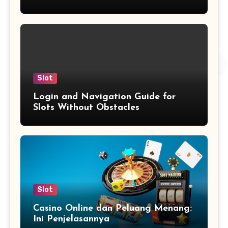
Slot
Login and Navigation Guide for
Slots Without Obstacles
Slot
Casino Online dan Peluang Menang:
Ini Penjelasannya