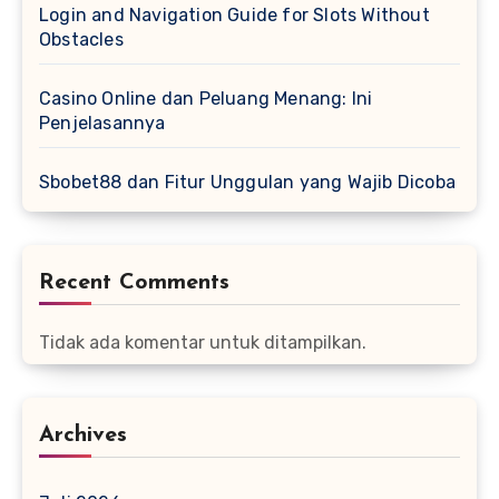
Login and Navigation Guide for Slots Without
Obstacles
Casino Online dan Peluang Menang: Ini
Penjelasannya
Sbobet88 dan Fitur Unggulan yang Wajib Dicoba
Recent Comments
Tidak ada komentar untuk ditampilkan.
Archives