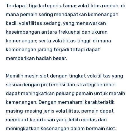
Terdapat tiga kategori utama: volatilitas rendah, di
mana pemain sering mendapatkan kemenangan
kecil; volatilitas sedang, yang menawarkan
keseimbangan antara frekuensi dan ukuran
kemenangan; serta volatilitas tinggi, di mana
kemenangan jarang terjadi tetapi dapat
memberikan hadiah besar.
Memilih mesin slot dengan tingkat volatilitas yang
sesuai dengan preferensi dan strategi bermain
dapat meningkatkan peluang pemain untuk meraih
kemenangan. Dengan memahami karakteristik
masing-masing jenis volatilitas, pemain dapat
membuat keputusan yang lebih cerdas dan
meningkatkan kesenangan dalam bermain slot.