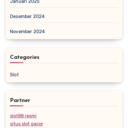
Januari 2025
Desember 2024
November 2024
Categories
Slot
Partner
slot88 resmi
situs slot gacor