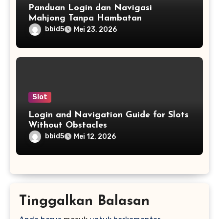
Panduan Login dan Navigasi
Mahjong Tanpa Hambatan
bbid5
Mei 23, 2026
Slot
Login and Navigation Guide for Slots
Without Obstacles
bbid5
Mei 12, 2026
Tinggalkan Balasan