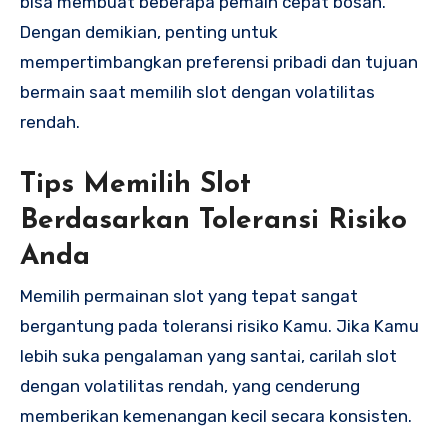
bisa membuat beberapa pemain cepat bosan.
Dengan demikian, penting untuk
mempertimbangkan preferensi pribadi dan tujuan
bermain saat memilih slot dengan volatilitas
rendah.
Tips Memilih Slot
Berdasarkan Toleransi Risiko
Anda
Memilih permainan slot yang tepat sangat
bergantung pada toleransi risiko Kamu. Jika Kamu
lebih suka pengalaman yang santai, carilah slot
dengan volatilitas rendah, yang cenderung
memberikan kemenangan kecil secara konsisten.