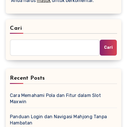
Anda harus
masuk
untuk berkomentar.
Cari
Cari
Recent Posts
Cara Memahami Pola dan Fitur dalam Slot
Maxwin
Panduan Login dan Navigasi Mahjong Tanpa
Hambatan