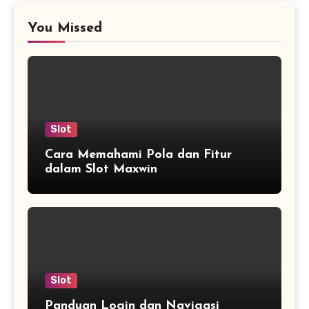
You Missed
Slot
Cara Memahami Pola dan Fitur
dalam Slot Maxwin
Slot
Panduan Login dan Navigasi