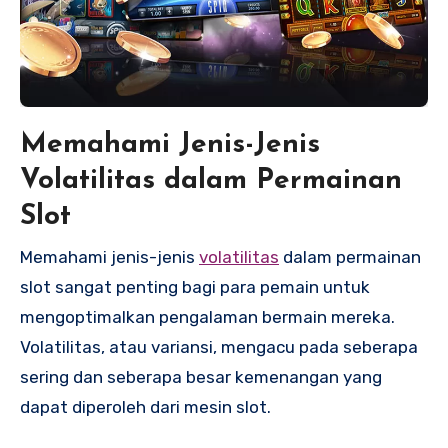
Memahami Jenis-Jenis
Volatilitas dalam Permainan
Slot
Memahami jenis-jenis
volatilitas
dalam permainan
slot sangat penting bagi para pemain untuk
mengoptimalkan pengalaman bermain mereka.
Volatilitas, atau variansi, mengacu pada seberapa
sering dan seberapa besar kemenangan yang
dapat diperoleh dari mesin slot.