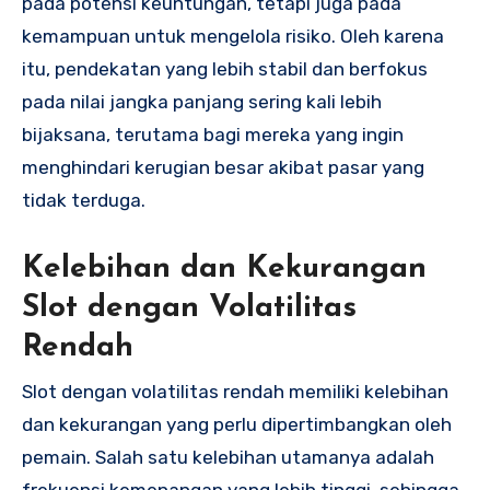
pada potensi keuntungan, tetapi juga pada
kemampuan untuk mengelola risiko. Oleh karena
itu, pendekatan yang lebih stabil dan berfokus
pada nilai jangka panjang sering kali lebih
bijaksana, terutama bagi mereka yang ingin
menghindari kerugian besar akibat pasar yang
tidak terduga.
Kelebihan dan Kekurangan
Slot dengan Volatilitas
Rendah
Slot dengan volatilitas rendah memiliki kelebihan
dan kekurangan yang perlu dipertimbangkan oleh
pemain. Salah satu kelebihan utamanya adalah
frekuensi kemenangan yang lebih tinggi, sehingga