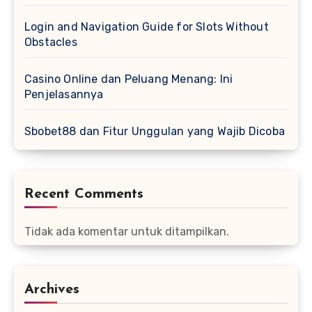
Login and Navigation Guide for Slots Without
Obstacles
Casino Online dan Peluang Menang: Ini
Penjelasannya
Sbobet88 dan Fitur Unggulan yang Wajib Dicoba
Recent Comments
Tidak ada komentar untuk ditampilkan.
Archives