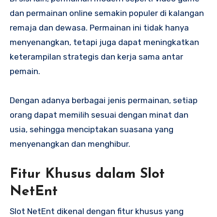
dan permainan online semakin populer di kalangan
remaja dan dewasa. Permainan ini tidak hanya
menyenangkan, tetapi juga dapat meningkatkan
keterampilan strategis dan kerja sama antar
pemain.
Dengan adanya berbagai jenis permainan, setiap
orang dapat memilih sesuai dengan minat dan
usia, sehingga menciptakan suasana yang
menyenangkan dan menghibur.
Fitur Khusus dalam Slot
NetEnt
Slot NetEnt dikenal dengan fitur khusus yang