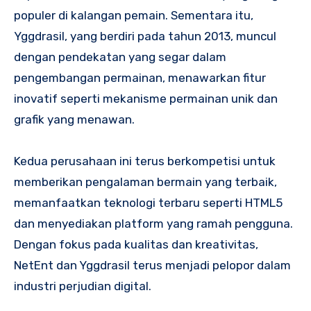
populer di kalangan pemain. Sementara itu,
Yggdrasil, yang berdiri pada tahun 2013, muncul
dengan pendekatan yang segar dalam
pengembangan permainan, menawarkan fitur
inovatif seperti mekanisme permainan unik dan
grafik yang menawan.
Kedua perusahaan ini terus berkompetisi untuk
memberikan pengalaman bermain yang terbaik,
memanfaatkan teknologi terbaru seperti HTML5
dan menyediakan platform yang ramah pengguna.
Dengan fokus pada kualitas dan kreativitas,
NetEnt dan Yggdrasil terus menjadi pelopor dalam
industri perjudian digital.