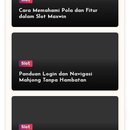
Cara Memahami Pola dan Fitur
dalam Slot Maxwin
Slot
Panduan Login dan Navigasi
Mahjong Tanpa Hambatan
Slot