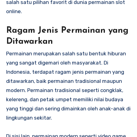
salah satu pilihan favorit di dunia permainan slot
online.
Ragam Jenis Permainan yang
Ditawarkan
Permainan merupakan salah satu bentuk hiburan
yang sangat digemari oleh masyarakat. Di
Indonesia, terdapat ragam jenis permainan yang
ditawarkan, baik permainan tradisional maupun
modern. Permainan tradisional seperti congklak,
kelereng, dan petak umpet memiliki nilai budaya
yang tinggi dan sering dimainkan oleh anak-anak di
lingkungan sekitar.
Di sisi lain, permainan modern seperti video game