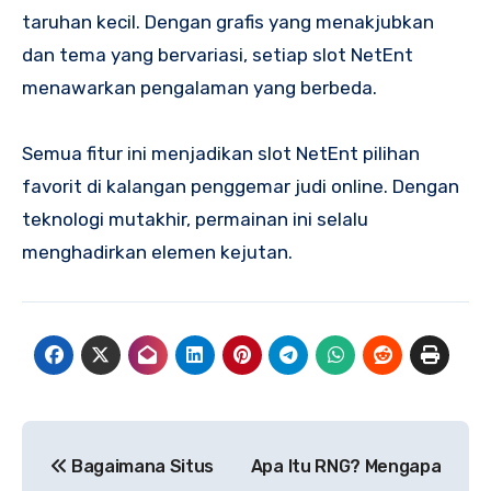
taruhan kecil. Dengan grafis yang menakjubkan
dan tema yang bervariasi, setiap slot NetEnt
menawarkan pengalaman yang berbeda.
Semua fitur ini menjadikan slot NetEnt pilihan
favorit di kalangan penggemar judi online. Dengan
teknologi mutakhir, permainan ini selalu
menghadirkan elemen kejutan.
Navigasi
Bagaimana Situs
Apa Itu RNG? Mengapa
pos