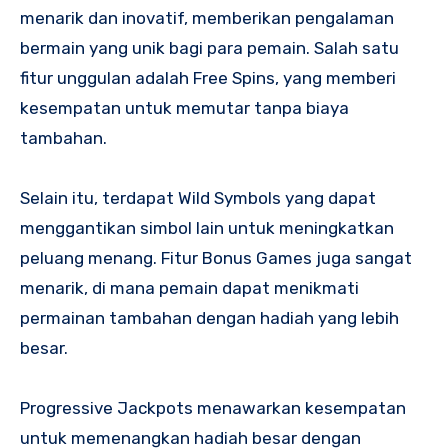
menarik dan inovatif, memberikan pengalaman
bermain yang unik bagi para pemain. Salah satu
fitur unggulan adalah Free Spins, yang memberi
kesempatan untuk memutar tanpa biaya
tambahan.
Selain itu, terdapat Wild Symbols yang dapat
menggantikan simbol lain untuk meningkatkan
peluang menang. Fitur Bonus Games juga sangat
menarik, di mana pemain dapat menikmati
permainan tambahan dengan hadiah yang lebih
besar.
Progressive Jackpots menawarkan kesempatan
untuk memenangkan hadiah besar dengan